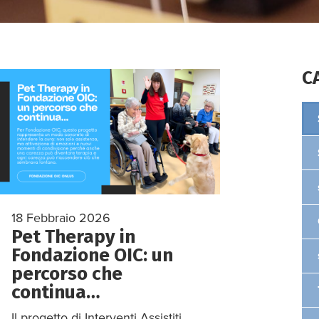
C
18 Febbraio 2026
Pet Therapy in
Fondazione OIC: un
percorso che
continua…
Il progetto di Interventi Assistiti