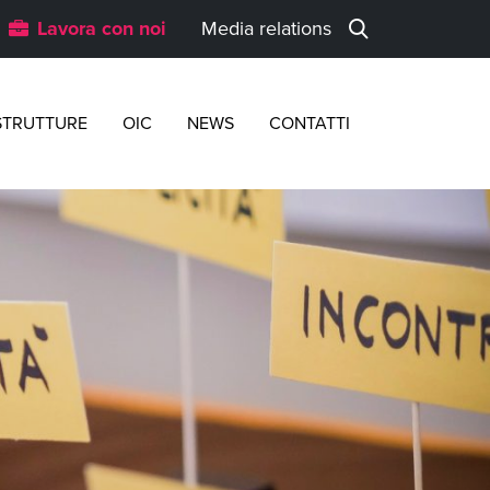
Lavora con noi
Media relations
STRUTTURE
OIC
NEWS
CONTATTI