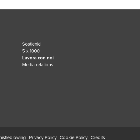
Sostienici
5 x 1000
Lavora con noi
Media relations
istleblowing
Privacy Policy
Cookie Policy
Credits