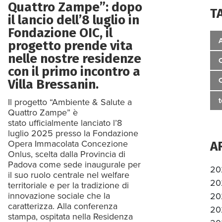
Quattro Zampe”: dopo
T
il lancio dell’8 luglio in
Fondazione OIC, il
progetto prende vita
nelle nostre residenze
con il primo incontro a
Villa Bressanin.
Il progetto “Ambiente & Salute a
Quattro Zampe” è
stato ufficialmente lanciato l’8
luglio 2025 presso la Fondazione
Opera Immacolata Concezione
A
Onlus, scelta dalla Provincia di
Padova come sede inaugurale per
20
il suo ruolo centrale nel welfare
20
territoriale e per la tradizione di
innovazione sociale che la
20
caratterizza. Alla conferenza
20
stampa, ospitata nella Residenza