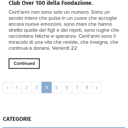
Club Over 100 della Fondazione.
Cent’anni non sono solo un numero. Sono un
secolo intero che pulsa in un cuore che accoglie
ancora nuove emozioni, sono mani che hanno
stretto quelle dei figli e dei nipoti, sono rughe che
raccontano fatiche e speranze. Cent’anni sono il
miracolo di una vita che resiste, che insegna, che
continua a donarsi. Venerdì 22
Continued
«
1
2
3
4
5
6
7
8
»
CATEGORIE