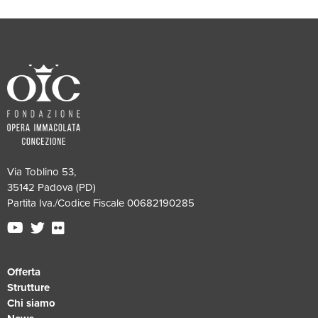
Via Toblino 53,
35142 Padova (PD)
Partita Iva./Codice Fiscale 00682190285
Offerta
Strutture
Chi siamo