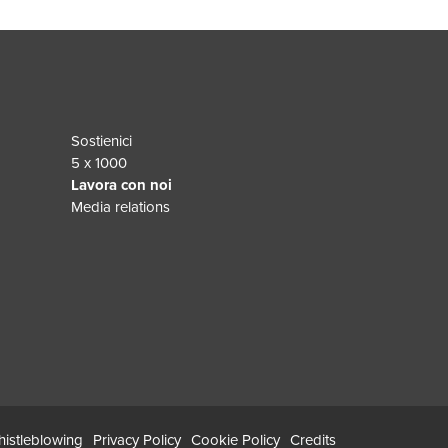
Sostienici
5 x 1000
Lavora con noi
Media relations
istleblowing
Privacy Policy
Cookie Policy
Credits