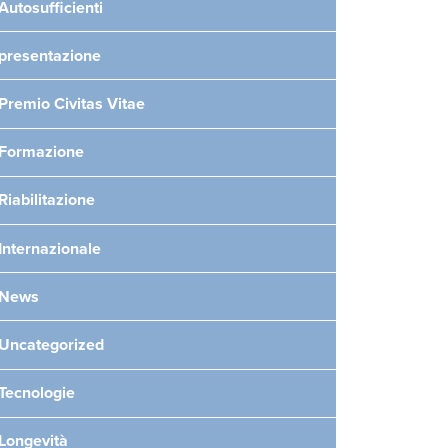
Autosufficienti
presentazione
Premio Civitas Vitae
Formazione
Riabilitazione
Internazionale
News
Uncategorized
Tecnologie
Longevità