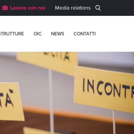
Lavora con noi
Media relations
STRUTTURE
OIC
NEWS
CONTATTI