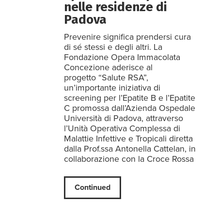
nelle residenze di
Padova
Prevenire significa prendersi cura
di sé stessi e degli altri. La
Fondazione Opera Immacolata
Concezione aderisce al
progetto “Salute RSA”,
un’importante iniziativa di
screening per l’Epatite B e l’Epatite
C promossa dall’Azienda Ospedale
Università di Padova, attraverso
l’Unità Operativa Complessa di
Malattie Infettive e Tropicali diretta
dalla Prof.ssa Antonella Cattelan, in
collaborazione con la Croce Rossa
Continued