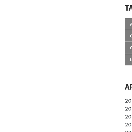
T
A
20
20
20
20