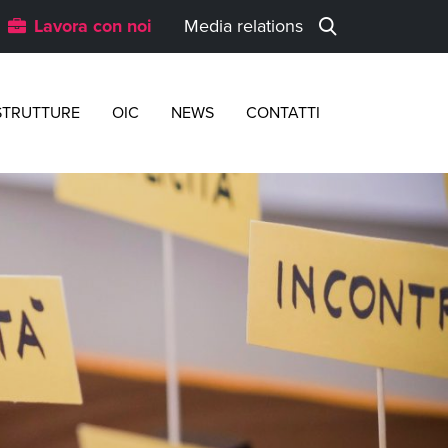
Lavora con noi
Media relations
STRUTTURE
OIC
NEWS
CONTATTI