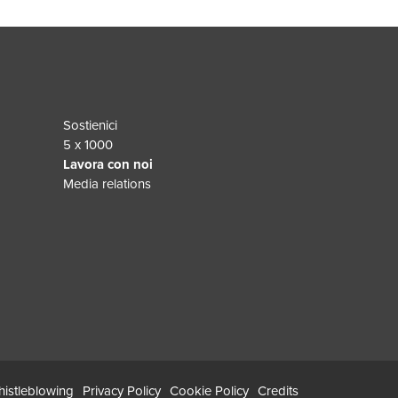
Sostienici
5 x 1000
Lavora con noi
Media relations
istleblowing
Privacy Policy
Cookie Policy
Credits