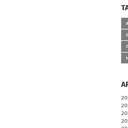
T
A
20
20
20
20