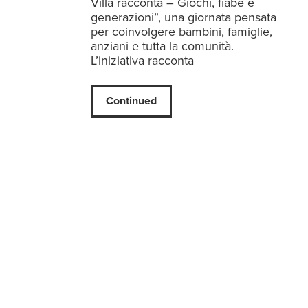
Villa racconta – Giochi, fiabe e
generazioni”, una giornata pensata
per coinvolgere bambini, famiglie,
anziani e tutta la comunità.
L’iniziativa racconta
Continued