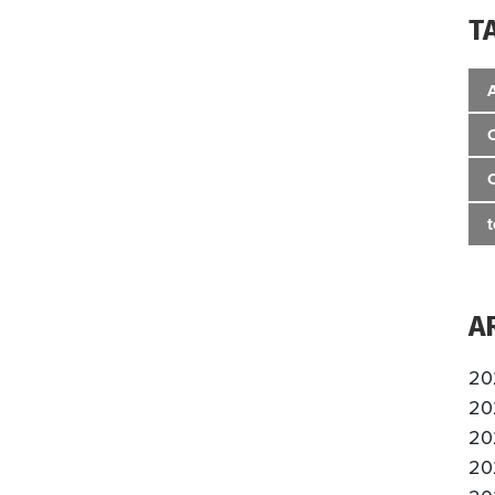
T
A
20
20
20
20