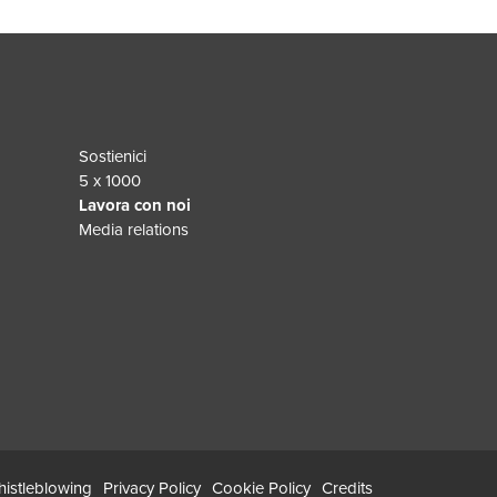
Sostienici
5 x 1000
Lavora con noi
Media relations
istleblowing
Privacy Policy
Cookie Policy
Credits