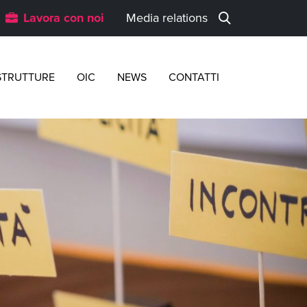
Lavora con noi
Media relations
STRUTTURE
OIC
NEWS
CONTATTI