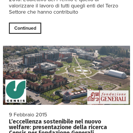
valorizzare il lavoro di tutti quegli enti del Terzo
Settore che hanno contribuito
Continued
9 Febbraio 2015
L’eccellenza sostenibile nel nuovo
welfare: presentazione della ricerca
Censis per Fondazione Generali