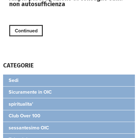
non autosufficienza
Continued
CATEGORIE
Sedi
Sicuramente in OIC
spiritualita'
Club Over 100
sessantesimo OIC