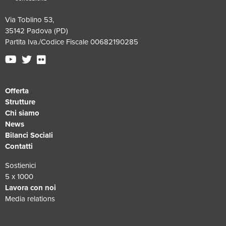
Via Toblino 53,
35142 Padova (PD)
Partita Iva./Codice Fiscale 00682190285
Offerta
Strutture
Chi siamo
News
Bilanci Sociali
Contatti
Sostienici
5 x 1000
Lavora con noi
Media relations