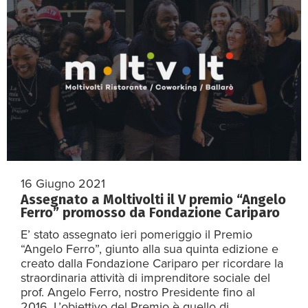
16 Giugno 2021
Assegnato a Moltivolti il V premio “Angelo
Ferro” promosso da Fondazione Cariparo
E’ stato assegnato ieri pomeriggio il Premio
“Angelo Ferro”, giunto alla sua quinta edizione e
creato dalla Fondazione Cariparo per ricordare la
straordinaria attività di imprenditore sociale del
prof. Angelo Ferro, nostro Presidente fino al
2016. L’obiettivo del Premio è quello di