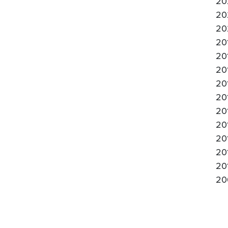
20
20
20
20
20
20
20
20
20
20
20
20
20
20