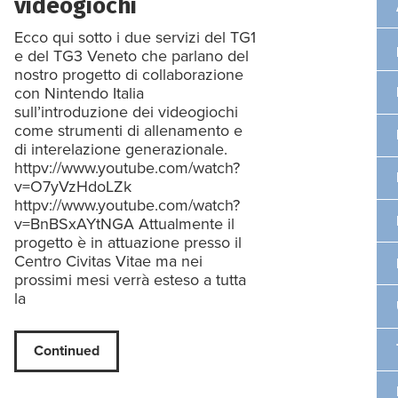
videogiochi
Ecco qui sotto i due servizi del TG1
e del TG3 Veneto che parlano del
nostro progetto di collaborazione
con Nintendo Italia
sull’introduzione dei videogiochi
come strumenti di allenamento e
di interelazione generazionale.
httpv://www.youtube.com/watch?
v=O7yVzHdoLZk
httpv://www.youtube.com/watch?
v=BnBSxAYtNGA Attualmente il
progetto è in attuazione presso il
Centro Civitas Vitae ma nei
prossimi mesi verrà esteso a tutta
la
Continued