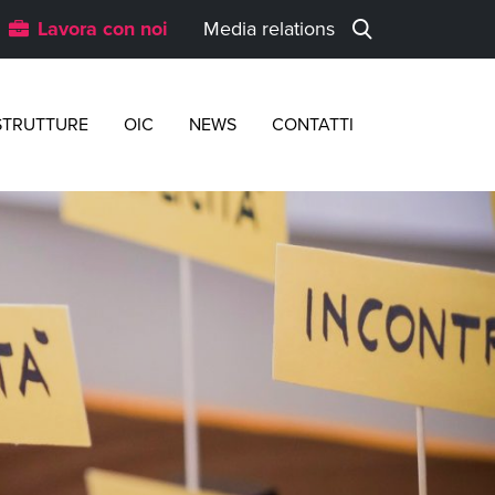
Lavora con noi
Media relations
STRUTTURE
OIC
NEWS
CONTATTI