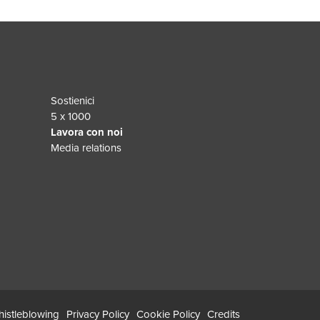
Sostienici
5 x 1000
Lavora con noi
Media relations
istleblowing
Privacy Policy
Cookie Policy
Credits