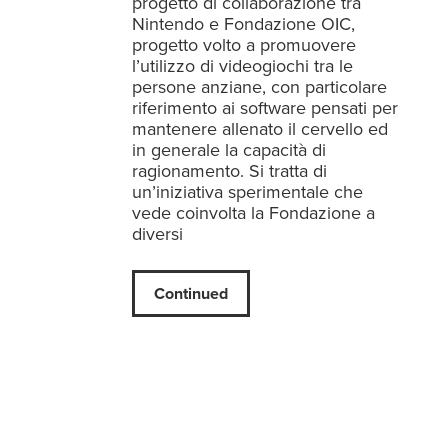
progetto di collaborazione tra
Nintendo e Fondazione OIC,
progetto volto a promuovere
l’utilizzo di videogiochi tra le
persone anziane, con particolare
riferimento ai software pensati per
mantenere allenato il cervello ed
in generale la capacità di
ragionamento. Si tratta di
un’iniziativa sperimentale che
vede coinvolta la Fondazione a
diversi
Continued