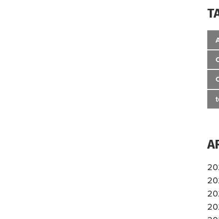
T
A
20
20
20
20