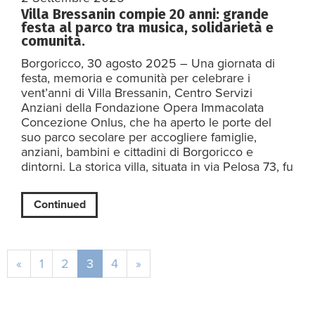
Villa Bressanin compie 20 anni: grande
festa al parco tra musica, solidarietà e
comunità.
Borgoricco, 30 agosto 2025 – Una giornata di
festa, memoria e comunità per celebrare i
vent’anni di Villa Bressanin, Centro Servizi
Anziani della Fondazione Opera Immacolata
Concezione Onlus, che ha aperto le porte del
suo parco secolare per accogliere famiglie,
anziani, bambini e cittadini di Borgoricco e
dintorni. La storica villa, situata in via Pelosa 73, fu
Continued
«
1
2
3
4
»