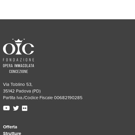
Via Toblino 53,
35142 Padova (PD)
Partita Iva./Codice Fiscale 00682190285
Offerta
Strutture