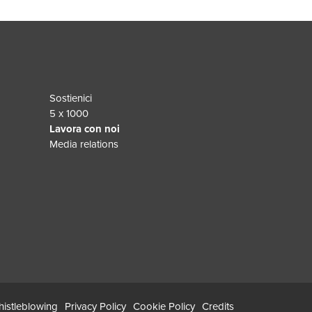
Sostienici
5 x 1000
Lavora con noi
Media relations
istleblowing
Privacy Policy
Cookie Policy
Credits