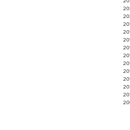
20
20
20
20
20
20
20
20
20
20
20
20
20
20