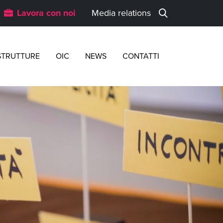
Lavora con noi
Media relations
STRUTTURE
OIC
NEWS
CONTATTI