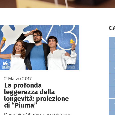
C
2 Marzo 2017
La profonda
leggerezza della
longevità: proiezione
di “Piuma”
Domenica 19 marzo la proiezione