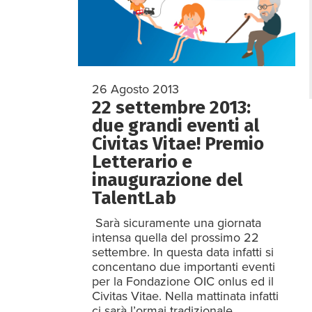
26 Agosto 2013
22 settembre 2013:
due grandi eventi al
Civitas Vitae! Premio
Letterario e
inaugurazione del
TalentLab
Sarà sicuramente una giornata
intensa quella del prossimo 22
settembre. In questa data infatti si
concentano due importanti eventi
per la Fondazione OIC onlus ed il
Civitas Vitae. Nella mattinata infatti
ci sarà l’ormai tradizionale