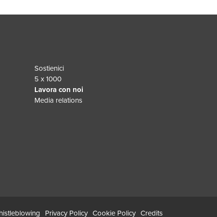
Sostienici
5 x 1000
Lavora con noi
Media relations
istleblowing
Privacy Policy
Cookie Policy
Credits