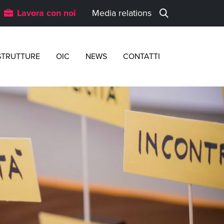
Lavora con noi
Media relations
STRUTTURE
OIC
NEWS
CONTATTI