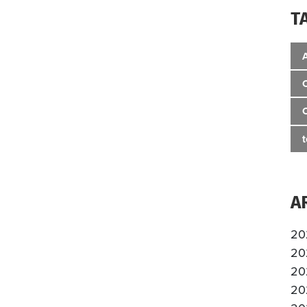
T
A
20
20
20
20