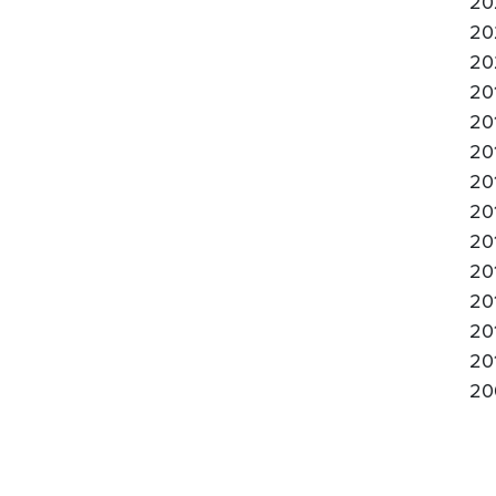
20
20
20
20
20
20
20
20
20
20
20
20
20
20