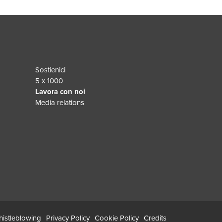
Sostienici
5 x 1000
Lavora con noi
Media relations
istleblowing
Privacy Policy
Cookie Policy
Credits