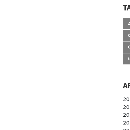
T
A
20
20
20
20