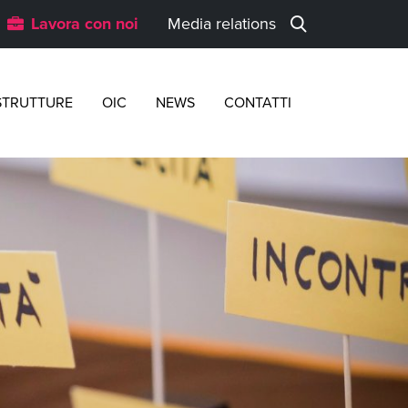
Lavora con noi
Media relations
STRUTTURE
OIC
NEWS
CONTATTI