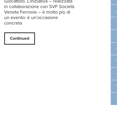
Giocattolo. L’iniziativa – realizzata
in collaborazione con SVF Società
Veneta Ferrovie – è molto più di
un evento: è un’occasione
concreta
Continued