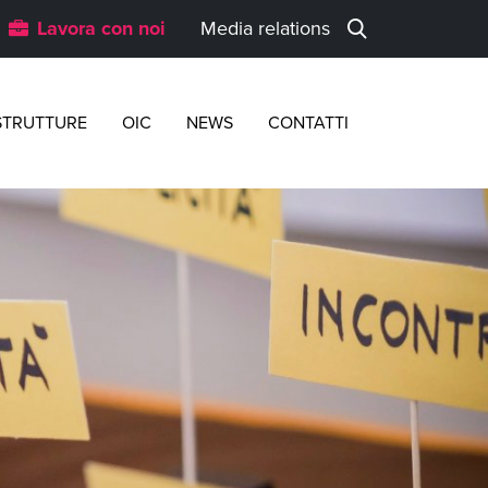
Lavora con noi
Media relations
STRUTTURE
OIC
NEWS
CONTATTI