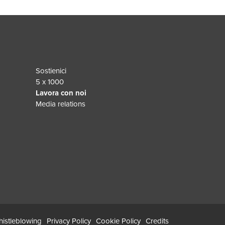
Sostienici
5 x 1000
Lavora con noi
Media relations
istleblowing
Privacy Policy
Cookie Policy
Credits