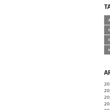
T
A
20
20
20
20