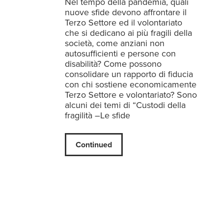
Nel tempo della pandemia, quali
nuove sfide devono affrontare il
Terzo Settore ed il volontariato
che si dedicano ai più fragili della
società, come anziani non
autosufficienti e persone con
disabilità? Come possono
consolidare un rapporto di fiducia
con chi sostiene economicamente
Terzo Settore e volontariato? Sono
alcuni dei temi di “Custodi della
fragilità –Le sfide
Continued