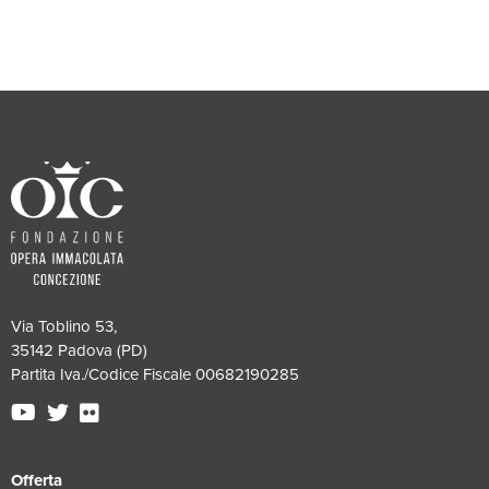
Via Toblino 53,
35142 Padova (PD)
Partita Iva./Codice Fiscale 00682190285
Offerta