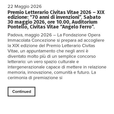
22 Maggio 2026
Premio Letterario Civitas Vitae 2026 – XIX
edizione: “70 anni di invenzioni”. Sabato
30 maggio 2026, ore 10.00, Auditorium
Pontello, Civitas Vitae “Angelo Ferro”.
Padova, maggio 2026 – La Fondazione Opera
Immacolata Concezione si prepara ad accogliere
la XIX edizione del Premio Letterario Civitas
Vitae, un appuntamento che negli anni è
diventato molto più di un semplice concorso
letterario: un vero spazio culturale e
intergenerazionale capace di mettere in relazione
memoria, innovazione, comunità e futuro. La
cerimonia di premiazione si
Continued