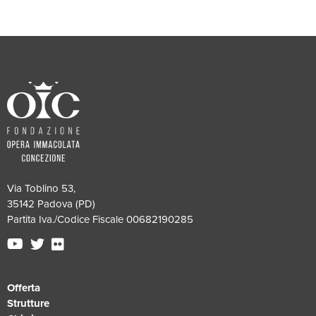
Via Toblino 53,
35142 Padova (PD)
Partita Iva./Codice Fiscale 00682190285
Offerta
Strutture