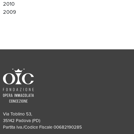
2010
2009
Via Toblino 53,
35142 Padova (PD)
Partita Iva./Codice Fiscale 00682190285