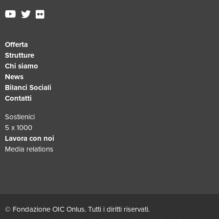
Offerta
Strutture
Chi siamo
News
Bilanci Sociali
Contatti
Sostienici
5 x 1000
Lavora con noi
Media relations
© Fondazione OIC Onlus. Tutti i diritti riservati.