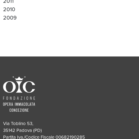
2011
2010
2009
Via Toblino 53,
35142 Padova (PD)
Partita Iva./Codice Fiscale 00682190285